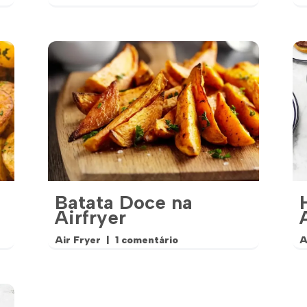
Batata Doce na
Airfryer
Air Fryer
1 comentário
A