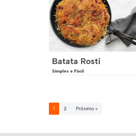
Batata Rosti
Simples e Fácil
1
2
Próximo »