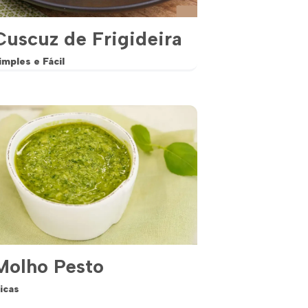
Cuscuz de Frigideira
imples e Fácil
Molho Pesto
icas