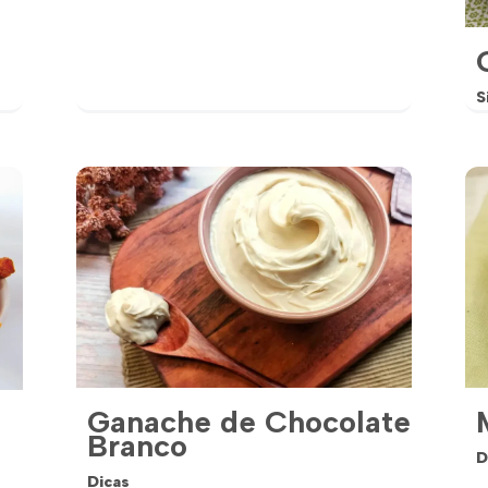
S
Ganache de Chocolate
Branco
D
Dicas