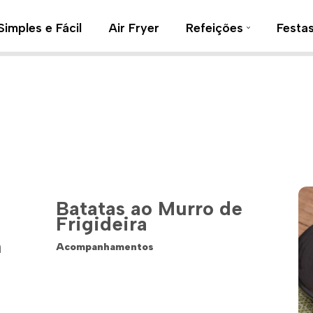
Simples e Fácil
Air Fryer
Refeições
Festa
Batatas ao Murro de
Frigideira
m
Acompanhamentos