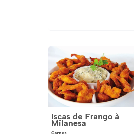
Iscas de Frango à
Milanesa
Carnes