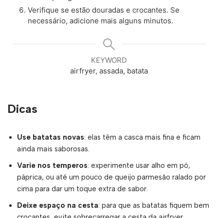
Verifique se estão douradas e crocantes. Se
necessário, adicione mais alguns minutos.
KEYWORD
airfryer, assada, batata
Dicas
Use batatas novas
: elas têm a casca mais fina e ficam
ainda mais saborosas.
Varie nos temperos
: experimente usar alho em pó,
páprica, ou até um pouco de queijo parmesão ralado por
cima para dar um toque extra de sabor.
Deixe espaço na cesta
: para que as batatas fiquem bem
crocantes, evite sobrecarregar a cesta da airfryer.