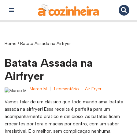
Pular
para
o
conteúdo
Home
/
Batata Assada na Airfryer
Batata Assada na
Airfryer
Marco M.
1 comentário
Air Fryer
Vamos falar de um clássico que todo mundo ama: batata
assada na airfryer! Essa receita é perfeita para um
acompanhamento prático e delicioso. As batatas ficam
crocantes por fora e macias por dentro, com um sabor
irresistível. E o melhor, sem complicação nenhuma.