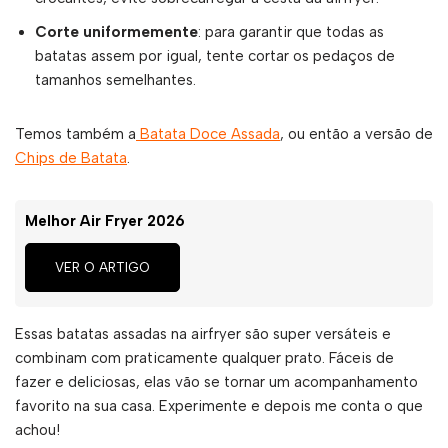
Corte uniformemente
: para garantir que todas as
batatas assem por igual, tente cortar os pedaços de
tamanhos semelhantes.
Temos também a
Batata Doce Assada
, ou então a versão de
Chips de Batata
.
Melhor Air Fryer 2026
VER O ARTIGO
Essas batatas assadas na airfryer são super versáteis e
combinam com praticamente qualquer prato. Fáceis de
fazer e deliciosas, elas vão se tornar um acompanhamento
favorito na sua casa. Experimente e depois me conta o que
achou!