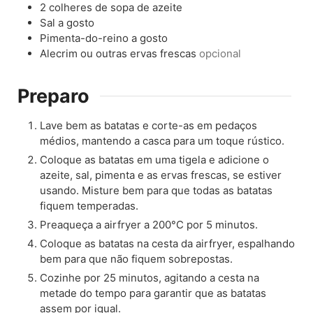
2
colheres de sopa de azeite
Sal a gosto
Pimenta-do-reino a gosto
Alecrim ou outras ervas frescas
opcional
Preparo
Lave bem as batatas e corte-as em pedaços
médios, mantendo a casca para um toque rústico.
Coloque as batatas em uma tigela e adicione o
azeite, sal, pimenta e as ervas frescas, se estiver
usando. Misture bem para que todas as batatas
fiquem temperadas.
Preaqueça a airfryer a 200°C por 5 minutos.
Coloque as batatas na cesta da airfryer, espalhando
bem para que não fiquem sobrepostas.
Cozinhe por 25 minutos, agitando a cesta na
metade do tempo para garantir que as batatas
assem por igual.