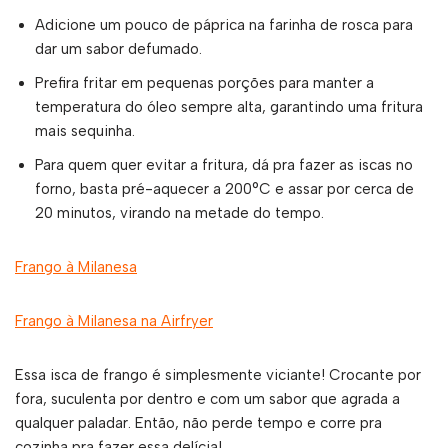
Adicione um pouco de páprica na farinha de rosca para
dar um sabor defumado.
Prefira fritar em pequenas porções para manter a
temperatura do óleo sempre alta, garantindo uma fritura
mais sequinha.
Para quem quer evitar a fritura, dá pra fazer as iscas no
forno, basta pré-aquecer a 200°C e assar por cerca de
20 minutos, virando na metade do tempo.
Frango à Milanesa
Frango à Milanesa na Airfryer
Essa isca de frango é simplesmente viciante! Crocante por
fora, suculenta por dentro e com um sabor que agrada a
qualquer paladar. Então, não perde tempo e corre pra
cozinha pra fazer essa delícia!