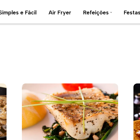
Simples e Fácil
Air Fryer
Refeições
Festa