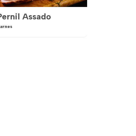
Pernil Assado
arnes