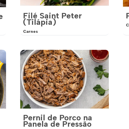
Filé Saint Peter
e
(Tilápia)
C
Carnes
Pernil de Porco na
Panela de Pressão