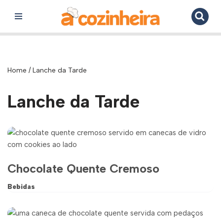
Pular
para
o
conteúdo
Home
/
Lanche da Tarde
Lanche da Tarde
Chocolate Quente Cremoso
Bebidas