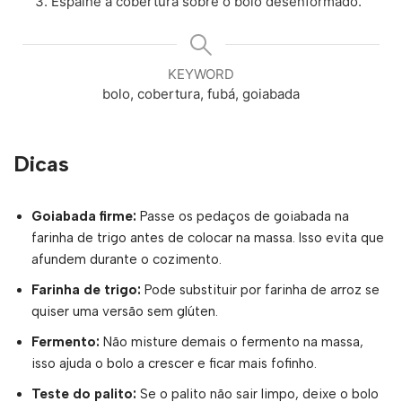
Espalhe a cobertura sobre o bolo desenformado.
KEYWORD
bolo, cobertura, fubá, goiabada
Dicas
Goiabada firme:
Passe os pedaços de goiabada na
farinha de trigo antes de colocar na massa. Isso evita que
afundem durante o cozimento.
Farinha de trigo:
Pode substituir por farinha de arroz se
quiser uma versão sem glúten.
Fermento:
Não misture demais o fermento na massa,
isso ajuda o bolo a crescer e ficar mais fofinho.
Teste do palito:
Se o palito não sair limpo, deixe o bolo