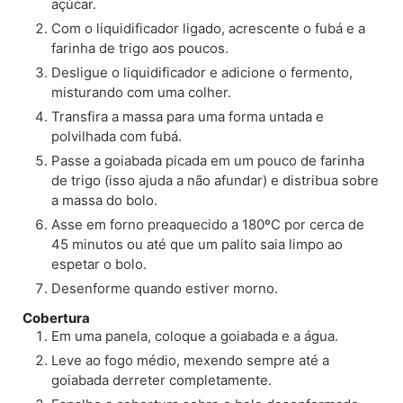
açúcar.
Com o liquidificador ligado, acrescente o fubá e a
farinha de trigo aos poucos.
Desligue o liquidificador e adicione o fermento,
misturando com uma colher.
Transfira a massa para uma forma untada e
polvilhada com fubá.
Passe a goiabada picada em um pouco de farinha
de trigo (isso ajuda a não afundar) e distribua sobre
a massa do bolo.
Asse em forno preaquecido a 180ºC por cerca de
45 minutos ou até que um palito saia limpo ao
espetar o bolo.
Desenforme quando estiver morno.
Cobertura
Em uma panela, coloque a goiabada e a água.
Leve ao fogo médio, mexendo sempre até a
goiabada derreter completamente.