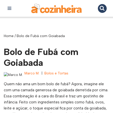
Pular
para
o
conteúdo
Home
/
Bolo de Fubá com Goiabada
Bolo de Fubá com
Goiabada
Marco M.
Bolos e Tortas
Quem não ama um bom bolo de fubá? Agora, imagine ele
com uma camada generosa de goiabada derretida por cima.
Essa combinação é a cara do Brasil e traz um gostinho de
infância. Feito com ingredientes simples como fubá, ovos,
leite e açúcar, o toque especial fica por conta da goiabada,