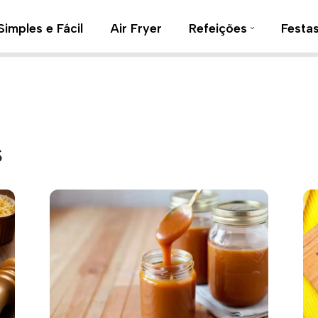
Simples e Fácil
Air Fryer
Refeições
Festa
s