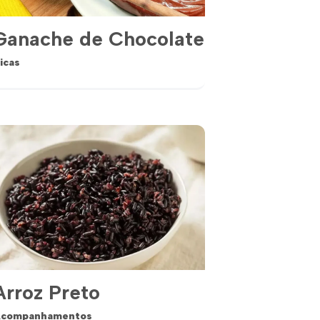
Ganache de Chocolate
icas
Arroz Preto
companhamentos