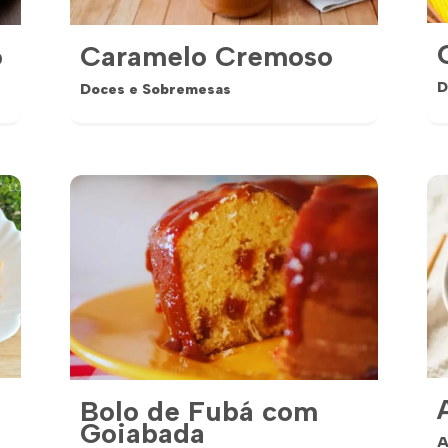
o
Caramelo Cremoso
D
Doces e Sobremesas
Bolo de Fubá com
Goiabada
A