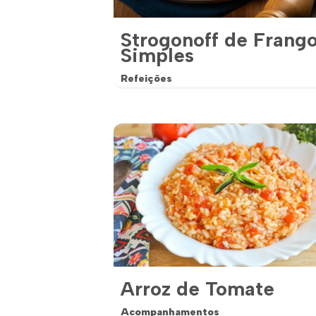
Strogonoff de Frang
Simples
Refeições
Arroz de Tomate
Acompanhamentos