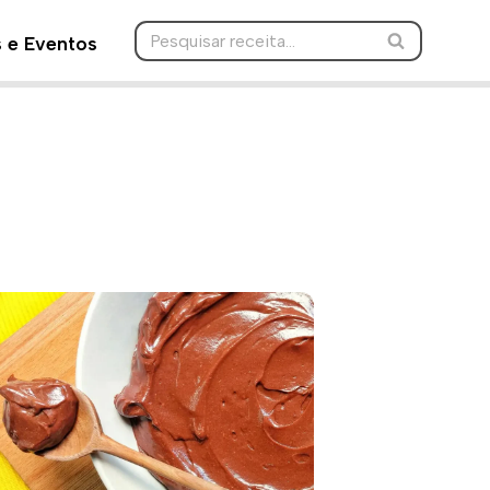
s e Eventos