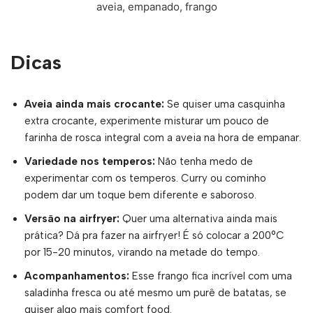
aveia, empanado, frango
Dicas
Aveia ainda mais crocante:
Se quiser uma casquinha
extra crocante, experimente misturar um pouco de
farinha de rosca integral com a aveia na hora de empanar.
Variedade nos temperos:
Não tenha medo de
experimentar com os temperos. Curry ou cominho
podem dar um toque bem diferente e saboroso.
Versão na airfryer:
Quer uma alternativa ainda mais
prática? Dá pra fazer na airfryer! É só colocar a 200°C
por 15-20 minutos, virando na metade do tempo.
Acompanhamentos:
Esse frango fica incrível com uma
saladinha fresca ou até mesmo um purê de batatas, se
quiser algo mais comfort food.