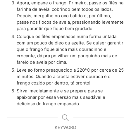
Agora, empane o frango! Primeiro, passe os filés na
farinha de aveia, cobrindo bem todos os lados.
Depois, mergulhe no ovo batido e, por último,
passe nos flocos de aveia, pressionando levemente
para garantir que fique bem grudado.
Coloque os filés empanados numa forma untada
com um pouco de óleo ou azeite. Se quiser garantir
que o frango fique ainda mais douradinho e
crocante, dá pra polvilhar um pouquinho mais de
farelo de aveia por cima.
Leve ao forno preaquecido a 220°C por cerca de 25
minutos. Quando a crosta estiver dourada e o
frango cozido por dentro, tá pronto!
Sirva imediatamente e se prepare para se
apaixonar por essa versão mais saudável e
deliciosa do frango empanado.
KEYWORD