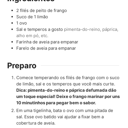
2
filés de peito de frango
Suco de 1 limão
1
ovo
Sal e temperos a gosto
pimenta-do-reino, páprica,
alho em pó, etc.
Farinha de aveia para empanar
Farelo de aveia para empanar
Preparo
Comece temperando os filés de frango com o suco
de limão, sal e os temperos que você mais curte.
Dica: pimenta-do-reino e páprica defumada dão
um toque especial! Deixe o frango marinar por uns
10 minutinhos para pegar bem o sabor.
Em uma tigelinha, bata o ovo com uma pitada de
sal. Esse ovo batido vai ajudar a fixar bem a
cobertura de aveia.