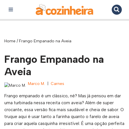
Pular
para
o
conteúdo
Home
/
Frango Empanado na Aveia
Frango Empanado na
Aveia
Marco M.
Carnes
Frango empanado é um clássico, né? Mas já pensou em dar
uma turbinada nessa receita com aveia? Além de super
crocante, essa versão fica mais saudável e cheia de sabor. O
truque aqui é usar tanto a farinha quanto o farelo de aveia
para criar aquela casquinha irresistível. É uma opção perfeita