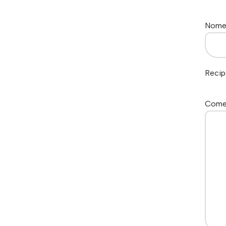
Nom
Recip
Come