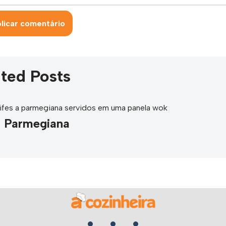
ted Posts
à Parmegiana