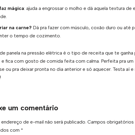
 faz mágica
: ajuda a engrossar o molho e dá aquela textura de
de.
riar na carne?
Dá pra fazer com músculo, coxão duro ou até p
nter o tempo de cozimento.
de panela na pressão elétrica é o tipo de receita que te ganha 
 e fica com gosto de comida feita com calma. Perfeita pra um
e ou pra deixar pronta no dia anterior e só aquecer. Testa aí 
!
xe um comentário
 endereço de e-mail não será publicado.
Campos obrigatórios
ados com
*