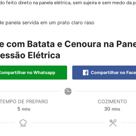
o feito direto na panela elétrica, sem sujeira e sem medo da p
e com Batata e Cenoura na Pan
essão Elétrica
ompartilhar no Whatsapp
Compartilhar no Fac
TEMPO DE PREPARO
COZIMENTO
5
30
mins
mins