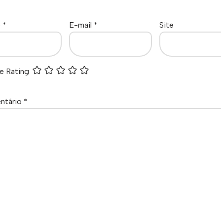
e
*
E-mail
*
Site
e Rating
ntário
*