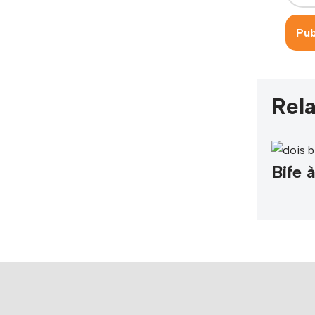
Rela
Bife 