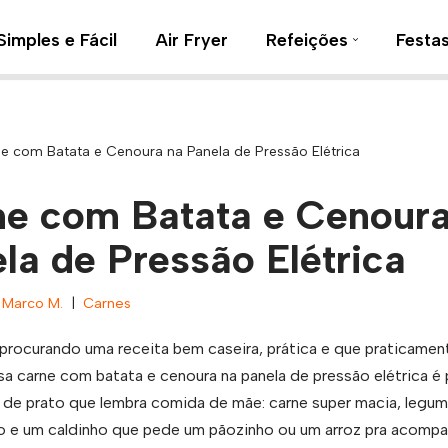
Simples e Fácil
Air Fryer
Refeições
Festa
e com Batata e Cenoura na Panela de Pressão Elétrica
e com Batata e Cenoura
la de Pressão Elétrica
Marco M.
Carnes
procurando uma receita bem caseira, prática e que praticamen
sa carne com batata e cenoura na panela de pressão elétrica é 
o de prato que lembra comida de mãe: carne super macia, legu
o e um caldinho que pede um pãozinho ou um arroz pra acompan