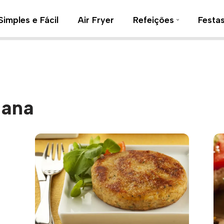
Simples e Fácil
Air Fryer
Refeições
Festa
iana