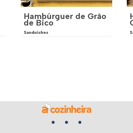
Hambúrguer de Grão
de Bico
Sanduíches
S