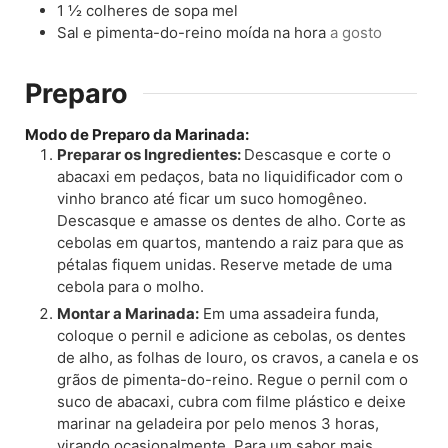
1 ½
colheres de sopa
mel
Sal e pimenta-do-reino moída na hora
a gosto
Preparo
Modo de Preparo da Marinada:
Preparar os Ingredientes:
Descasque e corte o
abacaxi em pedaços, bata no liquidificador com o
vinho branco até ficar um suco homogêneo.
Descasque e amasse os dentes de alho. Corte as
cebolas em quartos, mantendo a raiz para que as
pétalas fiquem unidas. Reserve metade de uma
cebola para o molho.
Montar a Marinada:
Em uma assadeira funda,
coloque o pernil e adicione as cebolas, os dentes
de alho, as folhas de louro, os cravos, a canela e os
grãos de pimenta-do-reino. Regue o pernil com o
suco de abacaxi, cubra com filme plástico e deixe
marinar na geladeira por pelo menos 3 horas,
virando ocasionalmente. Para um sabor mais