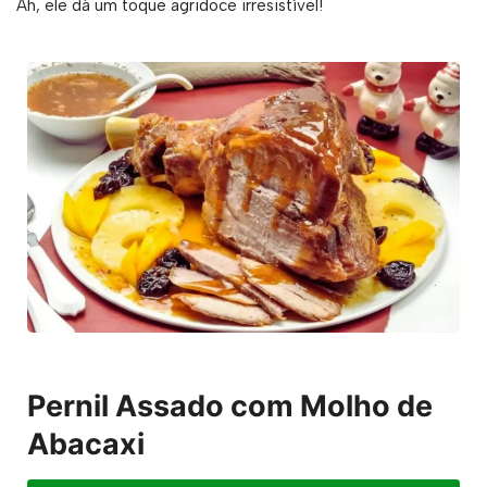
Ah, ele dá um toque agridoce irresistível!
Pernil Assado com Molho de
Abacaxi