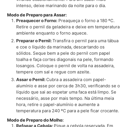
intenso, deixe marinando da noite para o dia.
Modo de Preparo para Assar:
Preaquecer o Forno:
Preaqueça o forno a 180 ºC.
Retire o pernil da geladeira e deixe em temperatura
ambiente enquanto o forno aquece.
Preparar o Pernil:
Transfira o pernil para uma tábua
e coe o líquido da marinada, descartando os
sólidos. Seque bem a pele do pernil com papel
toalha e faça cortes diagonais na pele, formando
losangos. Coloque o pernil de volta na assadeira,
tempere com sal e regue com azeite.
Assar o Pernil:
Cubra a assadeira com papel-
alumínio e asse por cerca de 3h30, verificando se o
líquido que sai ao espetar uma faca está limpo. Se
necessário, asse por mais tempo. Na última meia
hora, retire o papel-alumínio e aumente a
temperatura para 240 ºC para a pele ficar crocante.
Modo de Preparo do Molho:
Refogar a Cebola:
Pique a cebola reservada. Em