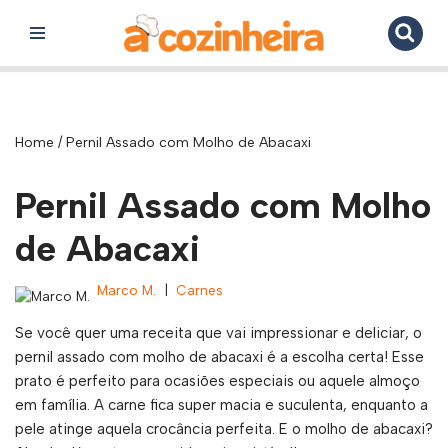
Pular
para
o
conteúdo
Home
/
Pernil Assado com Molho de Abacaxi
Pernil Assado com Molho
de Abacaxi
Marco M.
Carnes
Se você quer uma receita que vai impressionar e deliciar, o
pernil assado com molho de abacaxi é a escolha certa! Esse
prato é perfeito para ocasiões especiais ou aquele almoço
em família. A carne fica super macia e suculenta, enquanto a
pele atinge aquela crocância perfeita. E o molho de abacaxi?