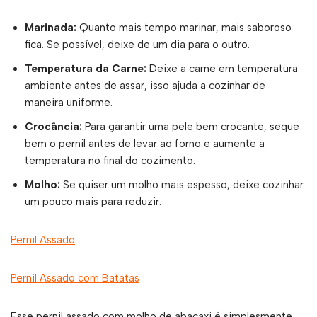
Marinada:
Quanto mais tempo marinar, mais saboroso
fica. Se possível, deixe de um dia para o outro.
Temperatura da Carne:
Deixe a carne em temperatura
ambiente antes de assar, isso ajuda a cozinhar de
maneira uniforme.
Crocância:
Para garantir uma pele bem crocante, seque
bem o pernil antes de levar ao forno e aumente a
temperatura no final do cozimento.
Molho:
Se quiser um molho mais espesso, deixe cozinhar
um pouco mais para reduzir.
Pernil Assado
Pernil Assado com Batatas
Esse pernil assado com molho de abacaxi é simplesmente