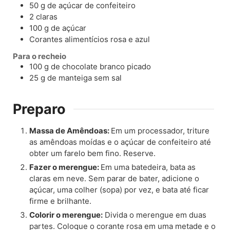
50
g
de açúcar de confeiteiro
2
claras
100
g
de açúcar
Corantes alimentícios rosa e azul
Para o recheio
100
g
de chocolate branco picado
25
g
de manteiga sem sal
Preparo
Massa de Amêndoas:
Em um processador, triture
as amêndoas moídas e o açúcar de confeiteiro até
obter um farelo bem fino. Reserve.
Fazer o merengue:
Em uma batedeira, bata as
claras em neve. Sem parar de bater, adicione o
açúcar, uma colher (sopa) por vez, e bata até ficar
firme e brilhante.
Colorir o merengue:
Divida o merengue em duas
partes. Coloque o corante rosa em uma metade e o