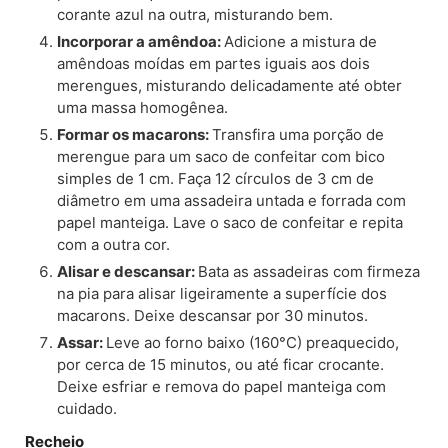
corante azul na outra, misturando bem.
Incorporar a amêndoa:
Adicione a mistura de
amêndoas moídas em partes iguais aos dois
merengues, misturando delicadamente até obter
uma massa homogênea.
Formar os macarons:
Transfira uma porção de
merengue para um saco de confeitar com bico
simples de 1 cm. Faça 12 círculos de 3 cm de
diâmetro em uma assadeira untada e forrada com
papel manteiga. Lave o saco de confeitar e repita
com a outra cor.
Alisar e descansar:
Bata as assadeiras com firmeza
na pia para alisar ligeiramente a superfície dos
macarons. Deixe descansar por 30 minutos.
Assar:
Leve ao forno baixo (160°C) preaquecido,
por cerca de 15 minutos, ou até ficar crocante.
Deixe esfriar e remova do papel manteiga com
cuidado.
Recheio