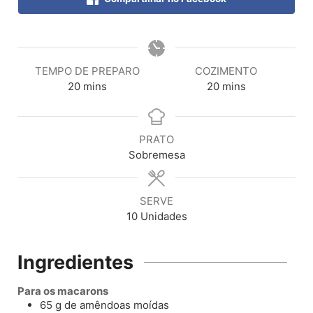
TEMPO DE PREPARO
COZIMENTO
20
mins
20
mins
PRATO
Sobremesa
SERVE
10
Unidades
Ingredientes
Para os macarons
65
g
de amêndoas moídas