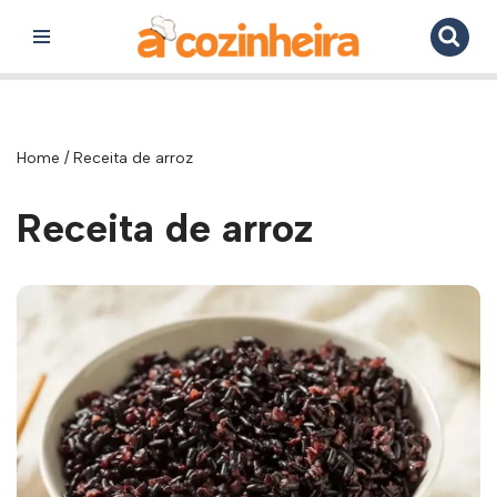
Pular
para
o
conteúdo
Home
/
Receita de arroz
Receita de arroz