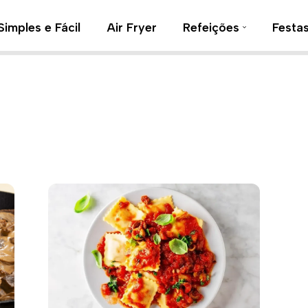
Simples e Fácil
Air Fryer
Refeições
Festa