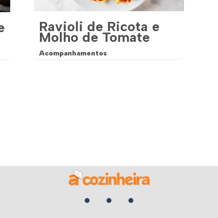
Ravioli de Ricota e
e
Molho de Tomate
Acompanhamentos