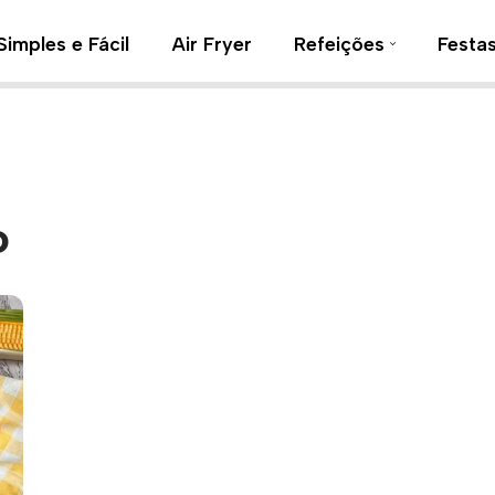
Simples e Fácil
Air Fryer
Refeições
Festa
o