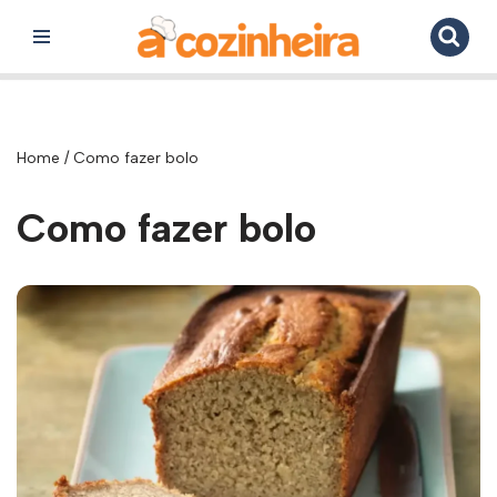
Pular
para
o
conteúdo
Home
/
Como fazer bolo
Como fazer bolo