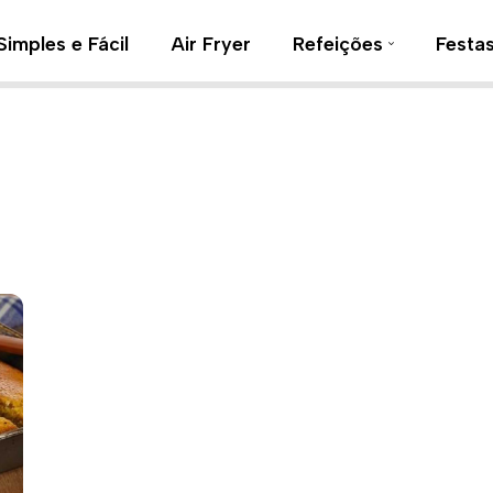
Simples e Fácil
Air Fryer
Refeições
Festa