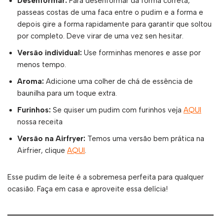
Desenformar:
Para desenformar da forma correta,
passeas costas de uma faca entre o pudim e a forma e
depois gire a forma rapidamente para garantir que soltou
por completo. Deve virar de uma vez sen hesitar.
Versão individual:
Use forminhas menores e asse por
menos tempo.
Aroma:
Adicione uma colher de chá de essência de
baunilha para um toque extra.
Furinhos:
Se quiser um pudim com furinhos veja
AQUI
nossa receita
Versão na Airfryer:
Temos uma versão bem prática na
Airfrier, clique
AQUI
.
Esse pudim de leite é a sobremesa perfeita para qualquer
ocasião. Faça em casa e aproveite essa delícia!