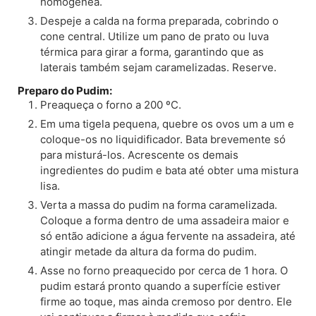
homogênea.
Despeje a calda na forma preparada, cobrindo o
cone central. Utilize um pano de prato ou luva
térmica para girar a forma, garantindo que as
laterais também sejam caramelizadas. Reserve.
Preparo do Pudim:
Preaqueça o forno a 200 ºC.
Em uma tigela pequena, quebre os ovos um a um e
coloque-os no liquidificador. Bata brevemente só
para misturá-los. Acrescente os demais
ingredientes do pudim e bata até obter uma mistura
lisa.
Verta a massa do pudim na forma caramelizada.
Coloque a forma dentro de uma assadeira maior e
só então adicione a água fervente na assadeira, até
atingir metade da altura da forma do pudim.
Asse no forno preaquecido por cerca de 1 hora. O
pudim estará pronto quando a superfície estiver
firme ao toque, mas ainda cremoso por dentro. Ele