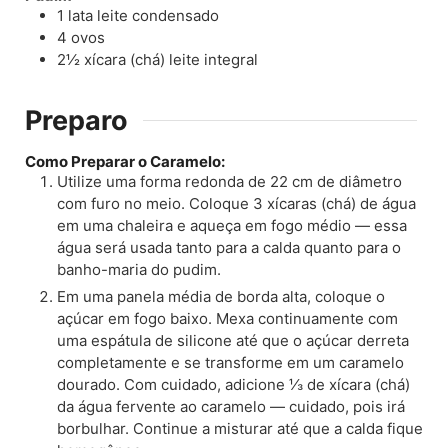
1
lata
leite condensado
4
ovos
2½
xícara (chá)
leite integral
Preparo
Como Preparar o Caramelo:
Utilize uma forma redonda de 22 cm de diâmetro
com furo no meio. Coloque 3 xícaras (chá) de água
em uma chaleira e aqueça em fogo médio — essa
água será usada tanto para a calda quanto para o
banho-maria do pudim.
Em uma panela média de borda alta, coloque o
açúcar em fogo baixo. Mexa continuamente com
uma espátula de silicone até que o açúcar derreta
completamente e se transforme em um caramelo
dourado. Com cuidado, adicione ⅓ de xícara (chá)
da água fervente ao caramelo — cuidado, pois irá
borbulhar. Continue a misturar até que a calda fique