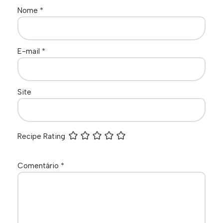
Nome
*
E-mail
*
Site
Recipe Rating
Comentário
*