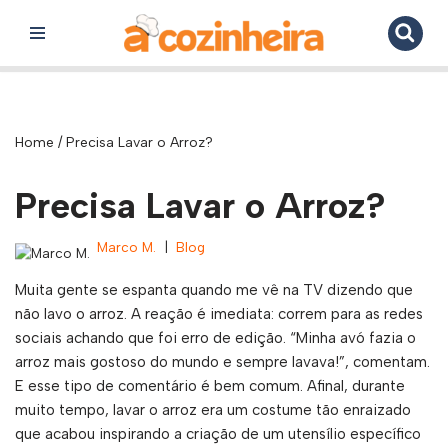
Pular
para
o
conteúdo
Home
/
Precisa Lavar o Arroz?
Precisa Lavar o Arroz?
Marco M.
Blog
Muita gente se espanta quando me vê na TV dizendo que
não lavo o arroz. A reação é imediata: correm para as redes
sociais achando que foi erro de edição. “Minha avó fazia o
arroz mais gostoso do mundo e sempre lavava!”, comentam.
E esse tipo de comentário é bem comum. Afinal, durante
muito tempo, lavar o arroz era um costume tão enraizado
que acabou inspirando a criação de um utensílio específico