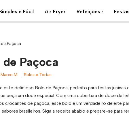
Simples e Fácil
Air Fryer
Refeições
Festa
 de Paçoca
 de Paçoca
Marco M.
Bolos e Tortas
 este delicioso Bolo de Paçoca, perfeito para festas juninas 
e peça um doce especial. Com uma cobertura de doce de leit
os crocantes de paçoca, este bolo é um verdadeiro deleite pa
sabores brasileiros. Siga a receita abaixo e prepare-se para r