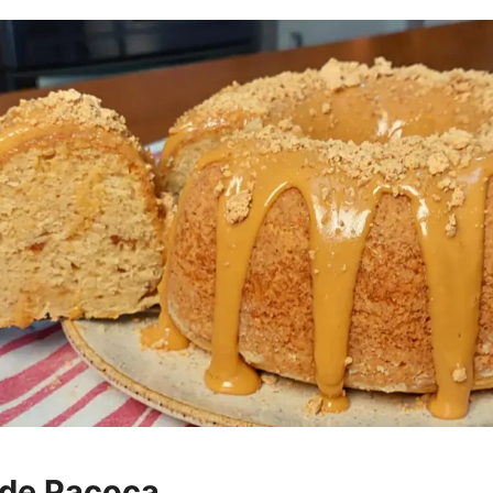
 de Paçoca