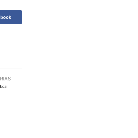
ebook
RIAS
kcal