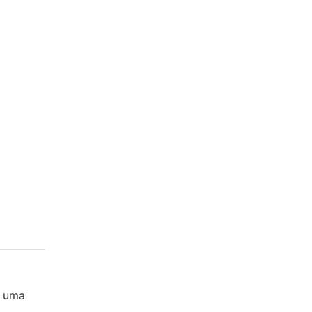
e uma