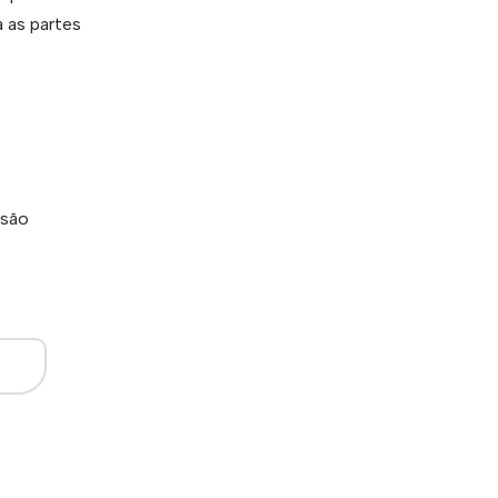
 as partes
 são