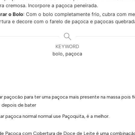
ra cremosa. Incorpore a paçoca peneirada.
rar o Bolo
: Com o bolo completamente frio, cubra com m
rtura e decore com o farelo de paçoca e paçocas quebrad
KEYWORD
bolo, paçoca
r paçocão para ter uma paçoca mais presente na massa pois f
 depois de bater
sar paçoca normal normal use Paçoquita, é a melhor.
de Paçoca com Cobertura de Doce de Leite é uma combinação