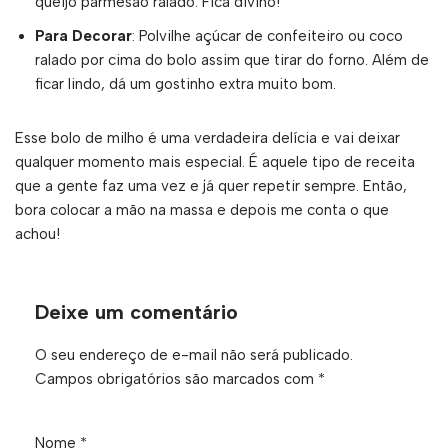
queijo parmesão ralado. Fica divino!
Para Decorar
: Polvilhe açúcar de confeiteiro ou coco
ralado por cima do bolo assim que tirar do forno. Além de
ficar lindo, dá um gostinho extra muito bom.
Esse bolo de milho é uma verdadeira delícia e vai deixar
qualquer momento mais especial. É aquele tipo de receita
que a gente faz uma vez e já quer repetir sempre. Então,
bora colocar a mão na massa e depois me conta o que
achou!
Deixe um comentário
O seu endereço de e-mail não será publicado.
Campos obrigatórios são marcados com
*
Nome
*