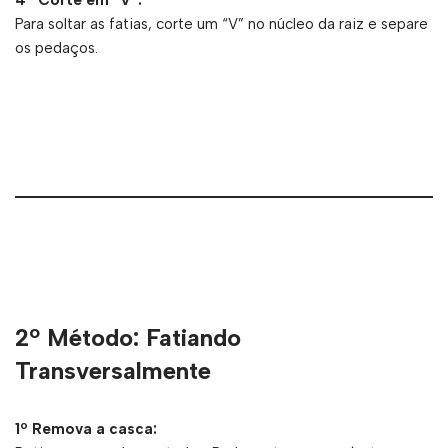
4º Corte em “V”:
Para soltar as fatias, corte um “V” no núcleo da raiz e separe
os pedaços.
2º Método: Fatiando
Transversalmente
1º Remova a casca: