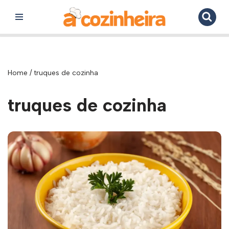
Pular
para
o
conteúdo
Home
/
truques de cozinha
truques de cozinha