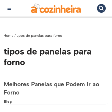
Pular
para
o
conteúdo
Home
/
tipos de panelas para forno
tipos de panelas para
forno
Melhores Panelas que Podem Ir ao
Forno
Blog