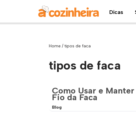
Dicas
Pular
para
o
conteúdo
Home
/
tipos de faca
tipos de faca
Como Usar e Manter
Fio da Faca
Blog