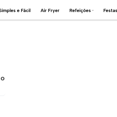
Simples e Fácil
Air Fryer
Refeições
Festa
 o