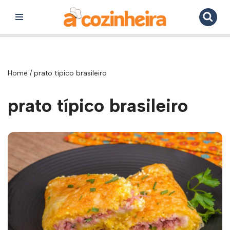
Pular
para
o
conteúdo
Home
/
prato típico brasileiro
prato típico brasileiro