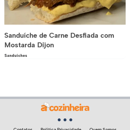
Sanduíche de Carne Desfiada com
Mostarda Dijon
Sanduíches
Contatos
Política Privacidade
Quem Somos