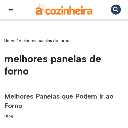
Pular
para
o
conteúdo
Home
/
melhores panelas de forno
melhores panelas de
forno
Melhores Panelas que Podem Ir ao
Forno
Blog