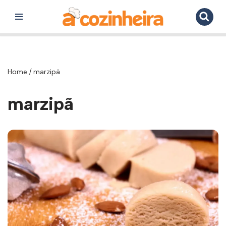
Pular
para
o
conteúdo
Home
/
marzipã
marzipã