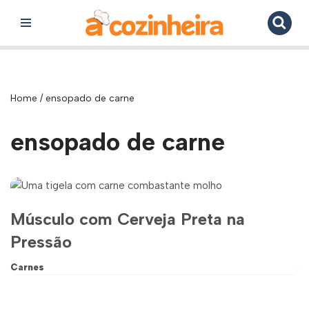
Pular
para
o
conteúdo
Home
/
ensopado de carne
ensopado de carne
Músculo com Cerveja Preta na
Pressão
Carnes