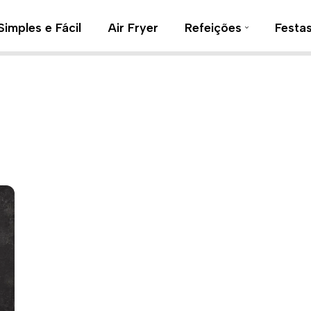
Simples e Fácil
Air Fryer
Refeições
Festa