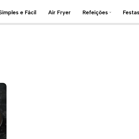
Simples e Fácil
Air Fryer
Refeições
Festa