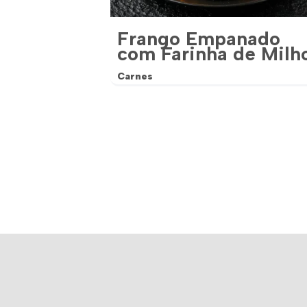
Frango Empanado
com Farinha de Milh
Carnes