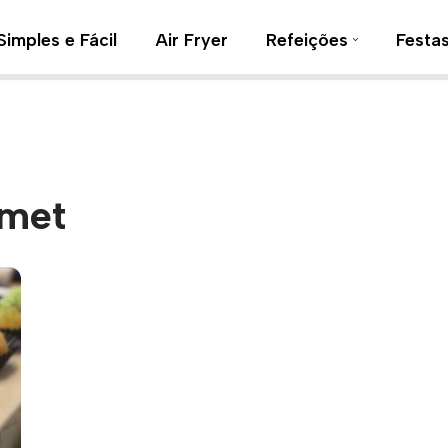
Simples e Fácil
Air Fryer
Refeições
Festa
rmet